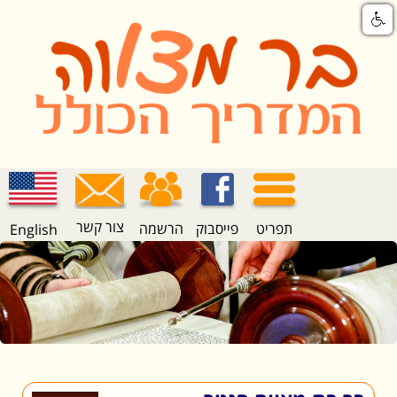
צור קשר
תפריט
פייסבוק
הרשמה
English